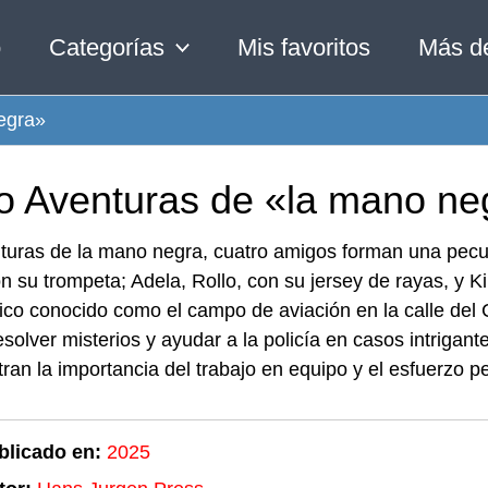
o
Categorías
Mis favoritos
Más d
egra»
ro Aventuras de «la mano ne
turas de la mano negra, cuatro amigos forman una peculi
on su trompeta; Adela, Rollo, con su jersey de rayas, y K
ico conocido como el campo de aviación en la calle del
resolver misterios y ayudar a la policía en casos intrigan
an la importancia del trabajo en equipo y el esfuerzo p
blicado en:
2025