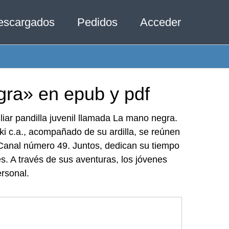
escargados
Pedidos
Acceder
gra» en epub y pdf
ar pandilla juvenil llamada La mano negra.
iki c.a., acompañado de su ardilla, se reúnen
 Canal número 49. Juntos, dedican su tiempo
tes. A través de sus aventuras, los jóvenes
ersonal.