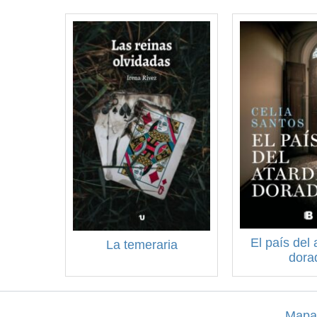
El país del 
La temeraria
dora
Mapa 