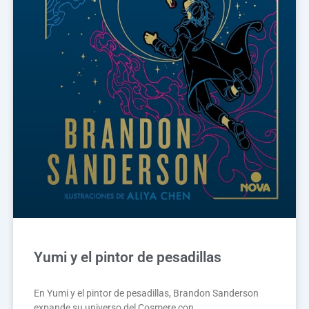
Yumi y el pintor de pesadillas
En Yumi y el pintor de pesadillas, Brandon Sanderson
expande su universo del Cosmere con