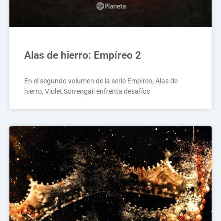
Alas de hierro: Empíreo 2
En el segundo volumen de la serie Empíreo, Alas de
hierro, Violet Sorrengail enfrenta desafíos