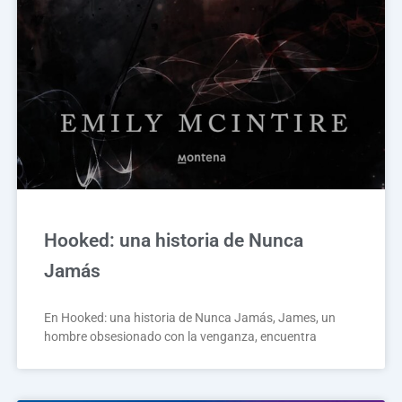
Hooked: una historia de Nunca
Jamás
En Hooked: una historia de Nunca Jamás, James, un
hombre obsesionado con la venganza, encuentra