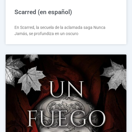
Scarred (en español)
En Scarred, la secuela de la aclamada saga Nunca
Jamás, se profundiza en un oscuro