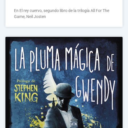
En El rey cuervo, segundo libro de la trilogía All For The
Game, Neil Josten