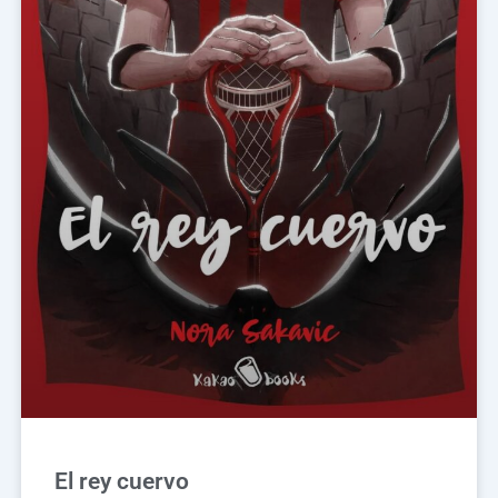
El rey cuervo