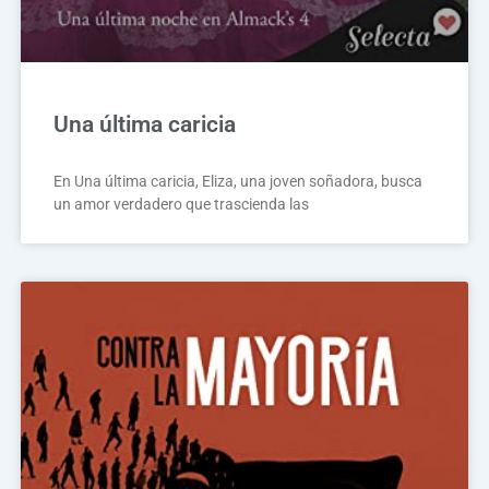
Una última caricia
En Una última caricia, Eliza, una joven soñadora, busca
un amor verdadero que trascienda las