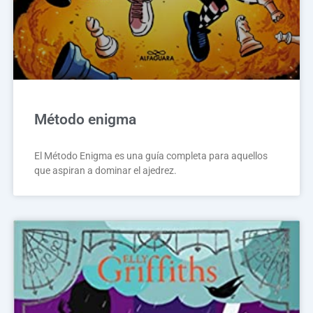
Método enigma
El Método Enigma es una guía completa para aquellos
que aspiran a dominar el ajedrez.