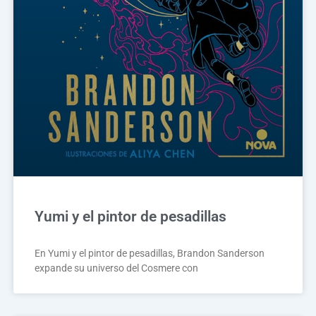
Yumi y el pintor de pesadillas
En Yumi y el pintor de pesadillas, Brandon Sanderson
expande su universo del Cosmere con