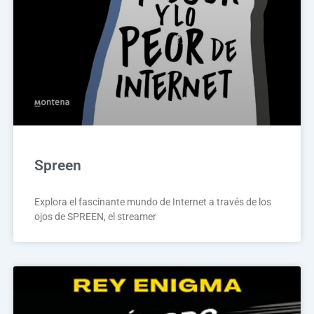
Spreen
Explora el fascinante mundo de Internet a través de los
ojos de SPREEN, el streamer