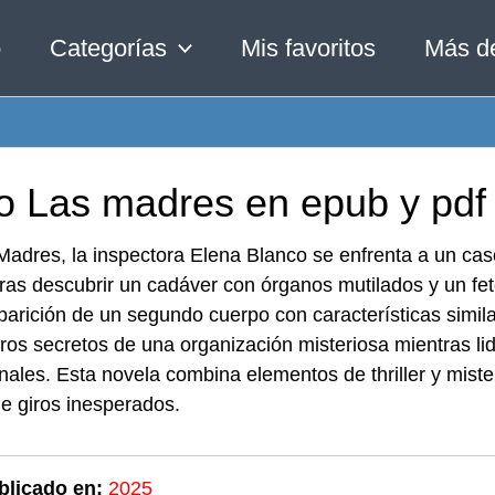
o
Categorías
Mis favoritos
Más d
ro Las madres en epub y pdf
adres, la inspectora Elena Blanco se enfrenta a un cas
ras descubrir un cadáver con órganos mutilados y un feto
parición de un segundo cuerpo con características simi
ros secretos de una organización misteriosa mientras li
nales. Esta novela combina elementos de thriller y mister
de giros inesperados.
blicado en:
2025