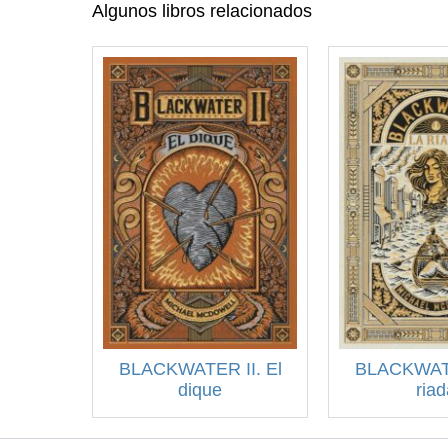
Algunos libros relacionados
BLACKWATER II. El
BLACKWATE
dique
riad