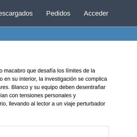
escargados
Pedidos
Acceder
o macabro que desafía los límites de la
 en su interior, la investigación se complica
lares. Blanco y su equipo deben desentrañar
dian con tensiones personales y
io, llevando al lector a un viaje perturbador