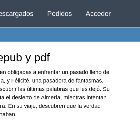
escargados
Pedidos
Acceder
epub y pdf
en obligadas a enfrentar un pasado lleno de
ja, y Félicité, una pasadora de fantasmas,
cubrir las últimas palabras que les dejó. Su
a el desierto de Almería, mientras intentan
tra. En su viaje, descubren que la verdad
inaban.