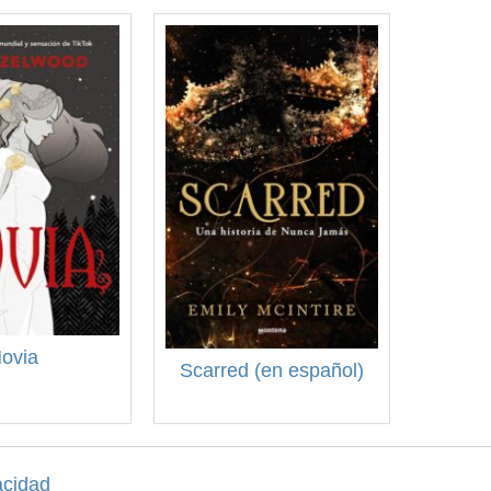
ovia
Scarred (en español)
acidad