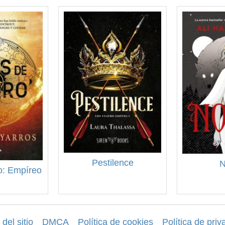
Pestilence
N
ro: Empíreo
del sitio
DMCA
Política de cookies
Política de priv