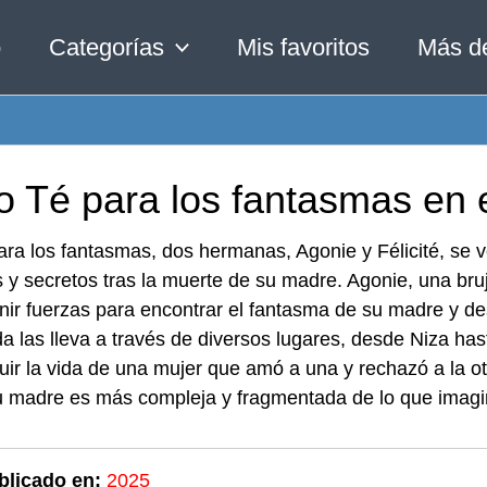
o
Categorías
Mis favoritos
Más d
o Té para los fantasmas en 
ra los fantasmas, dos hermanas, Agonie y Félicité, se v
s y secretos tras la muerte de su madre. Agonie, una bru
ir fuerzas para encontrar el fantasma de su madre y des
 las lleva a través de diversos lugares, desde Niza hast
uir la vida de una mujer que amó a una y rechazó a la o
u madre es más compleja y fragmentada de lo que imag
blicado en:
2025