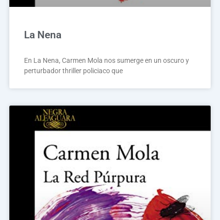
La Nena
En La Nena, Carmen Mola nos sumerge en un oscuro y
perturbador thriller policiaco que