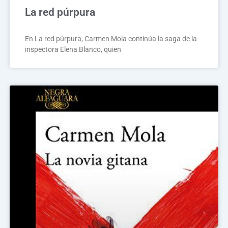
La red púrpura
En La red púrpura, Carmen Mola continúa la saga de la
inspectora Elena Blanco, quien