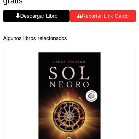
gratis
Descargar Libro
Reportar Link Caído
Algunos libros relacionados