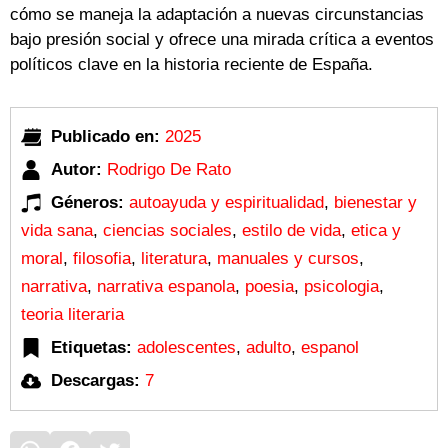
cómo se maneja la adaptación a nuevas circunstancias
bajo presión social y ofrece una mirada crítica a eventos
políticos clave en la historia reciente de España.
Publicado en:
2025
Autor:
Rodrigo De Rato
Géneros:
autoayuda y espiritualidad
,
bienestar y
vida sana
,
ciencias sociales
,
estilo de vida
,
etica y
moral
,
filosofia
,
literatura
,
manuales y cursos
,
narrativa
,
narrativa espanola
,
poesia
,
psicologia
,
teoria literaria
Etiquetas:
adolescentes
,
adulto
,
espanol
Descargas:
7