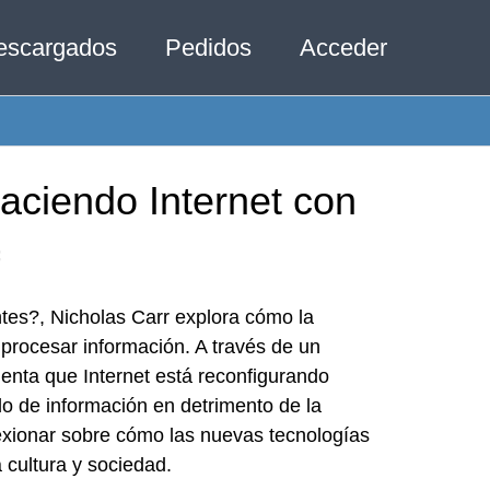
escargados
Pedidos
Acceder
haciendo Internet con
tes?, Nicholas Carr explora cómo la
 procesar información. A través de un
menta que Internet está reconfigurando
do de información en detrimento de la
flexionar sobre cómo las nuevas tecnologías
cultura y sociedad.