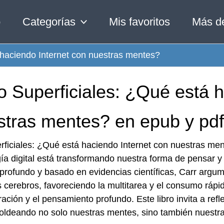
o
Categorías
Mis favoritos
Más d
 haciendo Internet con nuestras mentes?
o Superficiales: ¿Qué está 
stras mentes? en epub y pdf
rficiales: ¿Qué está haciendo Internet con nuestras men
ía digital está transformando nuestra forma de pensar y
 profundo y basado en evidencias científicas, Carr argu
 cerebros, favoreciendo la multitarea y el consumo rápi
ación y el pensamiento profundo. Este libro invita a re
oldeando no solo nuestras mentes, sino también nuestra 