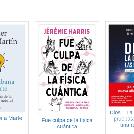
Dios – La 
a a Marte
pruebas:
Fue culpa de la física
una r
cuántica