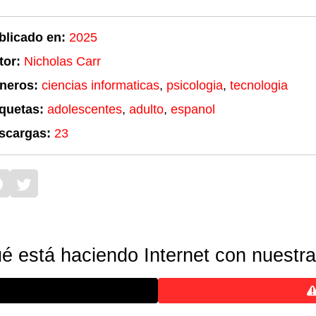
blicado en:
2025
tor:
Nicholas Carr
neros:
ciencias informaticas
,
psicologia
,
tecnologia
iquetas:
adolescentes
,
adulto
,
espanol
scargas:
23
é está haciendo Internet con nuestra