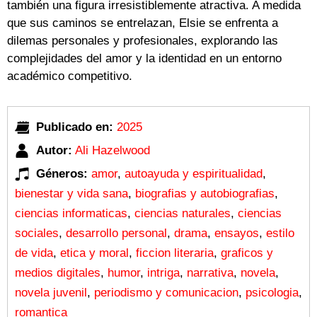
también una figura irresistiblemente atractiva. A medida
que sus caminos se entrelazan, Elsie se enfrenta a
dilemas personales y profesionales, explorando las
complejidades del amor y la identidad en un entorno
académico competitivo.
Publicado en:
2025
Autor:
Ali Hazelwood
Géneros:
amor
,
autoayuda y espiritualidad
,
bienestar y vida sana
,
biografias y autobiografias
,
ciencias informaticas
,
ciencias naturales
,
ciencias
sociales
,
desarrollo personal
,
drama
,
ensayos
,
estilo
de vida
,
etica y moral
,
ficcion literaria
,
graficos y
medios digitales
,
humor
,
intriga
,
narrativa
,
novela
,
novela juvenil
,
periodismo y comunicacion
,
psicologia
,
romantica