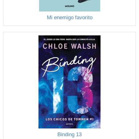
Mi enemigo favorito
Binding 13