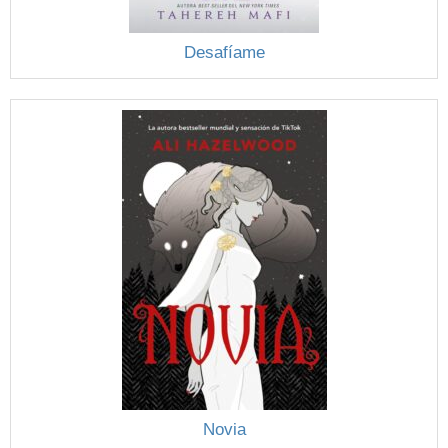
Desafíame
Novia