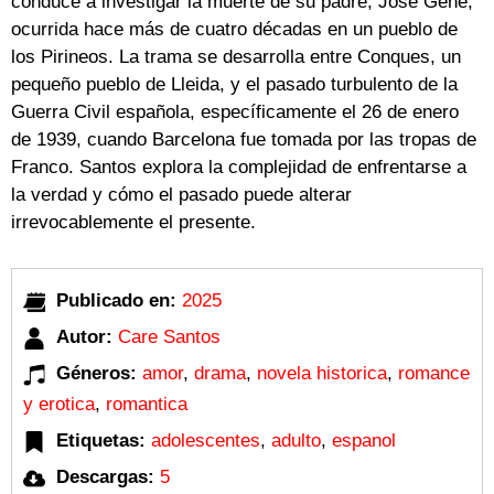
conduce a investigar la muerte de su padre, José Gené,
ocurrida hace más de cuatro décadas en un pueblo de
los Pirineos. La trama se desarrolla entre Conques, un
pequeño pueblo de Lleida, y el pasado turbulento de la
Guerra Civil española, específicamente el 26 de enero
de 1939, cuando Barcelona fue tomada por las tropas de
Franco. Santos explora la complejidad de enfrentarse a
la verdad y cómo el pasado puede alterar
irrevocablemente el presente.
Publicado en:
2025
Autor:
Care Santos
Géneros:
amor
,
drama
,
novela historica
,
romance
y erotica
,
romantica
Etiquetas:
adolescentes
,
adulto
,
espanol
Descargas:
5