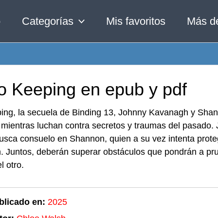
o
Categorías
Mis favoritos
Más d
ro Keeping en epub y pdf
ing, la secuela de Binding 13, Johnny Kavanagh y Shan
 mientras luchan contra secretos y traumas del pasado. J
usca consuelo en Shannon, quien a su vez intenta protege
. Juntos, deberán superar obstáculos que pondrán a pru
l otro.
blicado en:
2025