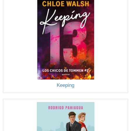
Keeping