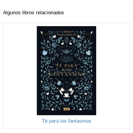
Algunos libros relacionados
Té para los fantasmas