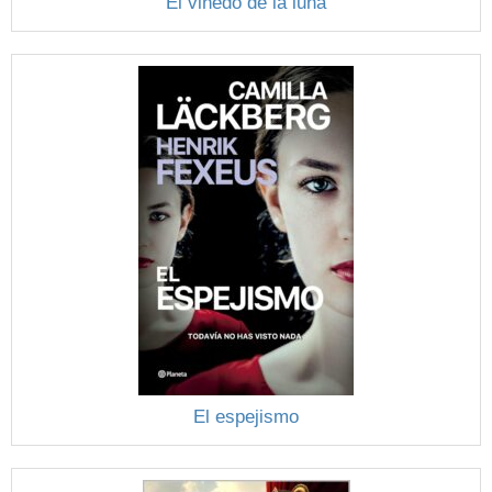
El viñedo de la luna
El espejismo