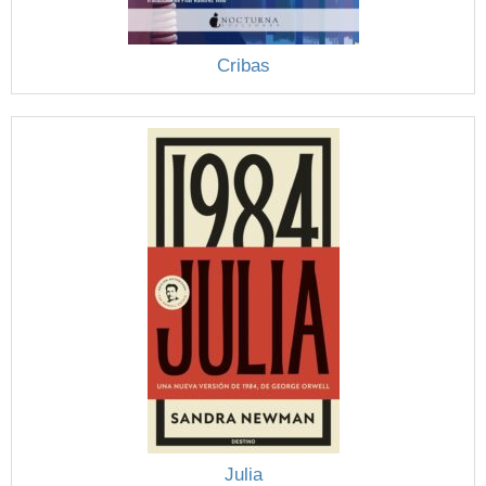
Cribas
Julia