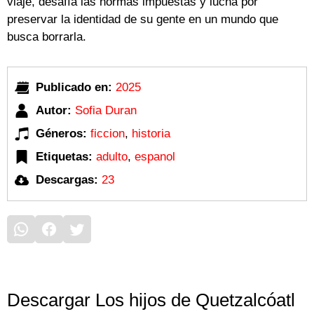
viaje, desafía las normas impuestas y lucha por
preservar la identidad de su gente en un mundo que
busca borrarla.
Publicado en:
2025
Autor:
Sofia Duran
Géneros:
ficcion
,
historia
Etiquetas:
adulto
,
espanol
Descargas:
23
Descargar Los hijos de Quetzalcóatl