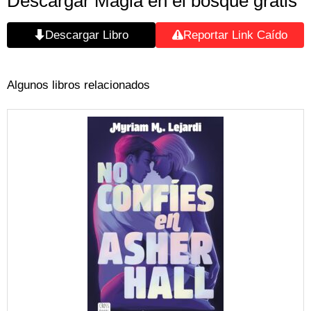
Descargar Magia en el bosque gratis
Descargar Libro
Reportar Link Caído
Algunos libros relacionados