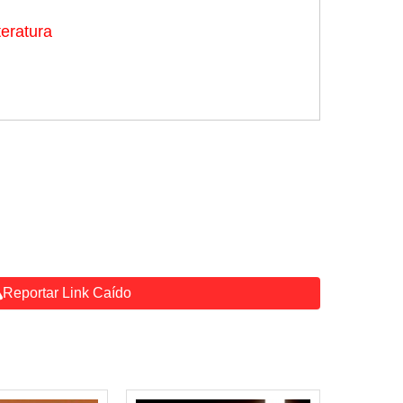
iteratura
Reportar Link Caído