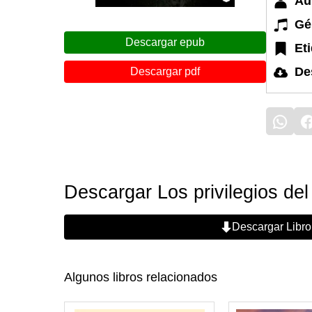
Au
Gé
Descargar epub
Et
De
Descargar pdf
Descargar Los privilegios del
Descargar Libro
Algunos libros relacionados