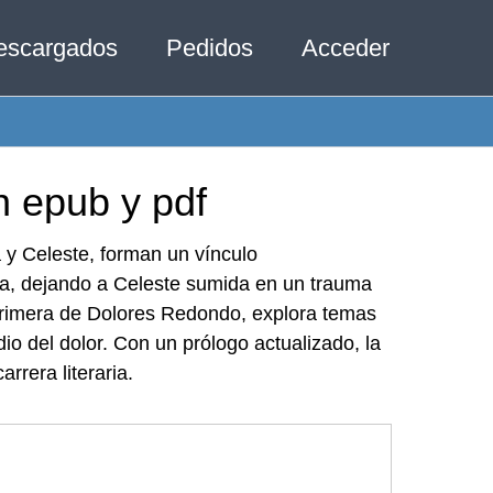
escargados
Pedidos
Acceder
en epub y pdf
 y Celeste, forman un vínculo
ra, dejando a Celeste sumida en un trauma
 primera de Dolores Redondo, explora temas
o del dolor. Con un prólogo actualizado, la
rrera literaria.