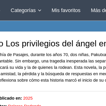
o
Categorías
Mis favoritos
Más d
o Los privilegios del ángel 
hía de Pasajes, durante los años 70, dos niñas, Pakutxa
antable. Sin embargo, una tragedia inesperada las sepa
ará su vida y la de quienes la rodean. Esta novela, la
amistad, la pérdida y la búsqueda de respuestas en medi
eflexiona sobre cómo esta historia marcó el inicio de su ca
blicado en:
2025