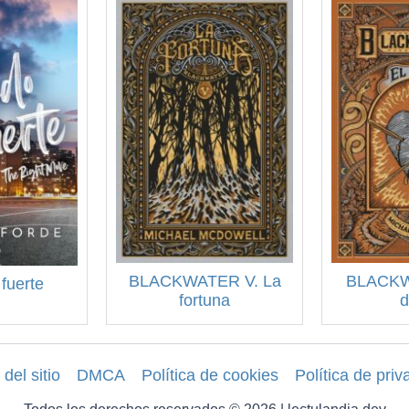
BLACKWATER V. La
BLACKWA
fuerte
fortuna
d
del sitio
DMCA
Política de cookies
Política de priv