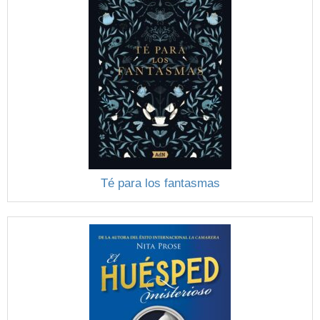
Té para los fantasmas