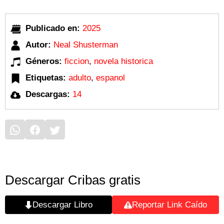
Publicado en:
2025
Autor:
Neal Shusterman
Géneros:
ficcion
,
novela historica
Etiquetas:
adulto
,
espanol
Descargas:
14
Descargar Cribas gratis
Descargar Libro
Reportar Link Caído