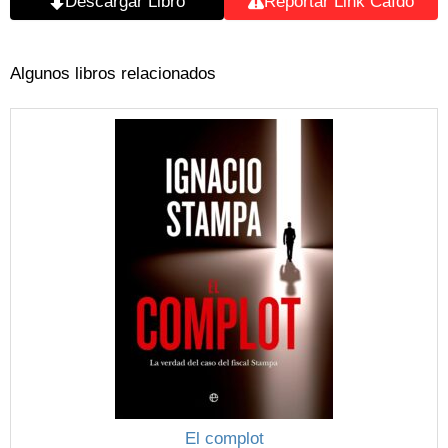
Descargar Libro
Reportar Link Caído
Algunos libros relacionados
El complot