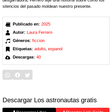
desgarradora, Ferrero teje una historia sobre cómo los
silencios del pasado moldean nuestro presente.
Publicado en:
2025
Autor:
Laura Ferrero
Géneros:
ficcion
Etiquetas:
adulto
,
espanol
Descargas:
40
Descargar Los astronautas gratis