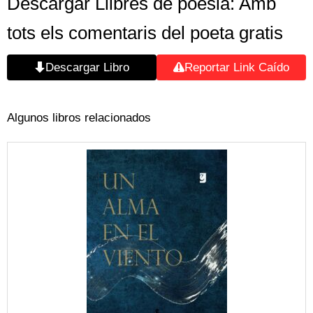
Descargar Llibres de poesia: Amb
tots els comentaris del poeta gratis
Descargar Libro
Reportar Link Caído
Algunos libros relacionados