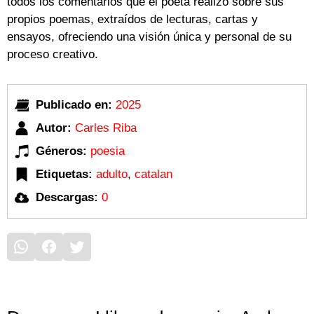
todos los comentarios que el poeta realizó sobre sus
propios poemas, extraídos de lecturas, cartas y
ensayos, ofreciendo una visión única y personal de su
proceso creativo.
Publicado en:
2025
Autor:
Carles Riba
Géneros:
poesia
Etiquetas:
adulto
,
catalan
Descargas:
0