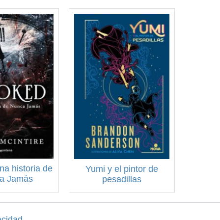
a historia de
Yumi y el pintor de
a Jamás
pesadillas
acidad