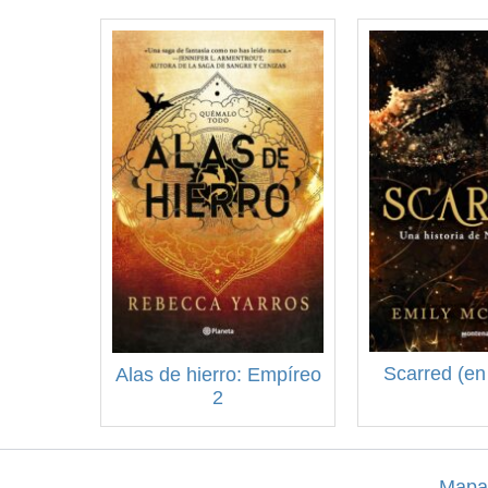
Scarred (en
Alas de hierro: Empíreo
2
Mapa 