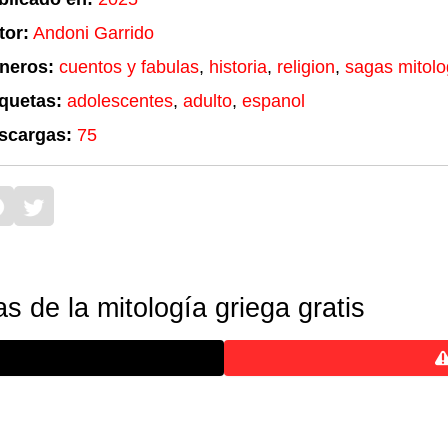
tor:
Andoni Garrido
neros:
cuentos y fabulas
,
historia
,
religion
,
sagas mitolo
iquetas:
adolescentes
,
adulto
,
espanol
scargas:
75
 de la mitología griega gratis