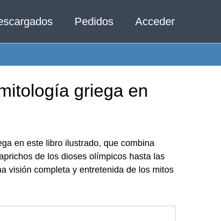
escargados
Pedidos
Acceder
mitología griega en
ega en este libro ilustrado, que combina
prichos de los dioses olímpicos hasta las
a visión completa y entretenida de los mitos