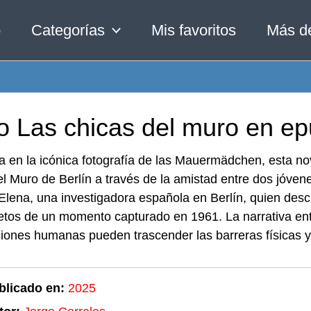
o
Categorías
Mis favoritos
Más d
o Las chicas del muro en ep
a en la icónica fotografía de las Mauermädchen, esta no
el Muro de Berlín a través de la amistad entre dos jóvene
Elena, una investigadora española en Berlín, quien des
retos de un momento capturado en 1961. La narrativa en
ciones humanas pueden trascender las barreras físicas y 
blicado en:
2025