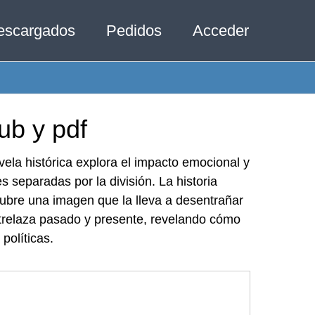
escargados
Pedidos
Acceder
ub y pdf
vela histórica explora el impacto emocional y
s separadas por la división. La historia
cubre una imagen que la lleva a desentrañar
trelaza pasado y presente, revelando cómo
políticas.