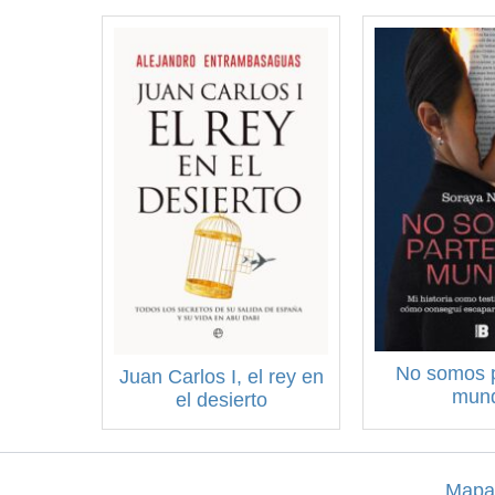
No somos p
Juan Carlos I, el rey en
mun
el desierto
Mapa 