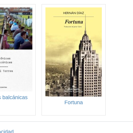
 balcánicas
Fortuna
acidad