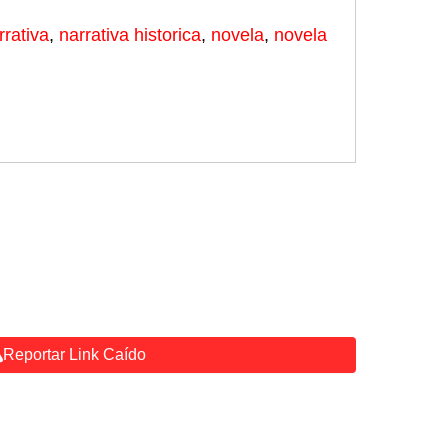
rrativa
,
narrativa historica
,
novela
,
novela
Reportar Link Caído