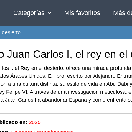
o
Categorías
Mis favoritos
Más d
l desierto
o Juan Carlos I, el rey en el
los I, el Rey en el desierto, ofrece una mirada profunda
tos Árabes Unidos. El libro, escrito por Alejandro Entr
ón a una cultura distinta, su estilo de vida en Abu Dabi
 rey Felipe VI. A través de una investigación meticulosa, 
 a Juan Carlos I a abandonar España y cómo enfrenta su
blicado en:
2025