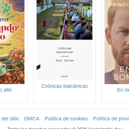
Crónicas balcánicas
o alto
En l
del sitio
DMCA
Política de cookies
Política de priv