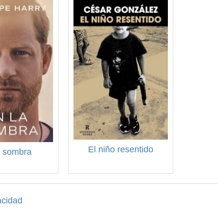
El niño resentido
a sombra
acidad