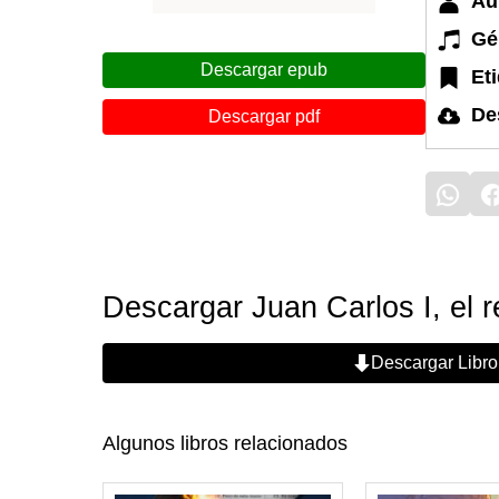
Au
Gé
Descargar epub
Et
De
Descargar pdf
Descargar Juan Carlos I, el re
Descargar Libro
Algunos libros relacionados