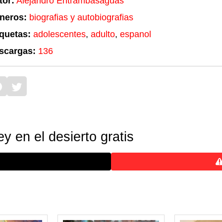
tor:
Alejandro Entrambasaguas
neros:
biografias y autobiografias
iquetas:
adolescentes
,
adulto
,
espanol
scargas:
136
y en el desierto gratis