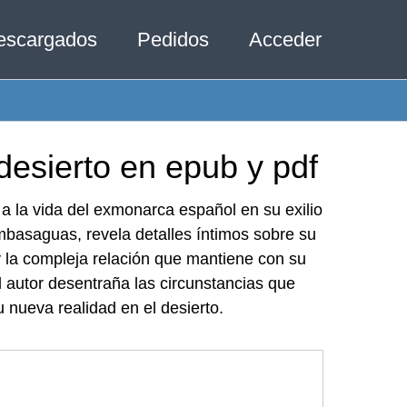
escargados
Pedidos
Acceder
 desierto en epub y pdf
 a la vida del exmonarca español en su exilio
ambasaguas, revela detalles íntimos sobre su
 y la compleja relación que mantiene con su
el autor desentraña las circunstancias que
 nueva realidad en el desierto.