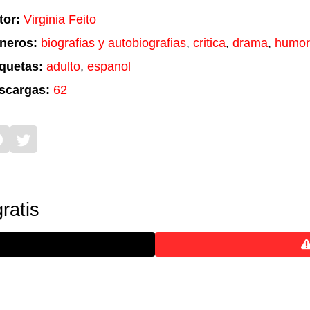
tor:
Virginia Feito
neros:
biografias y autobiografias
,
critica
,
drama
,
humor
iquetas:
adulto
,
espanol
scargas:
62
ratis