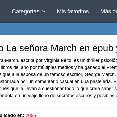
o
Categorías
Mis favoritos
Más d
ro La señora March en epub 
a March, escrita por Virginia Feito, es un thriller psic
libros del año por múltiples medios y ha ganado el Pre
 sigue a la esposa de un famoso escritor, George March
astornada por un comentario casual en una pastelería. 
ones que la llevan a cuestionar todo lo que creía saber 
ndola en un viaje lleno de secretos oscuros y posibles
blicado en:
2025