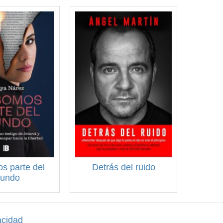
s parte del
Detrás del ruido
undo
acidad