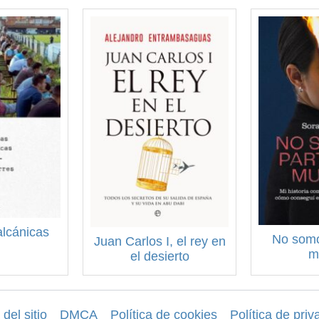
alcánicas
No somo
Juan Carlos I, el rey en
m
el desierto
del sitio
DMCA
Política de cookies
Política de priv