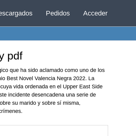
escargados
Pedidos
Acceder
y pdf
ológico que ha sido aclamado como uno de los
mio Best Novel Valencia Negra 2022. La
, cuya vida ordenada en el Upper East Side
Este incidente desencadena una serie de
sobre su marido y sobre sí misma,
 crímenes.