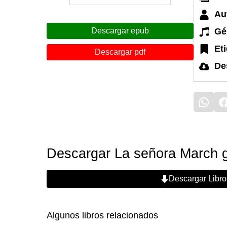
Au
Gé
Descargar epub
Et
Descargar pdf
De
Descargar La señora March g
Descargar Libro
Algunos libros relacionados