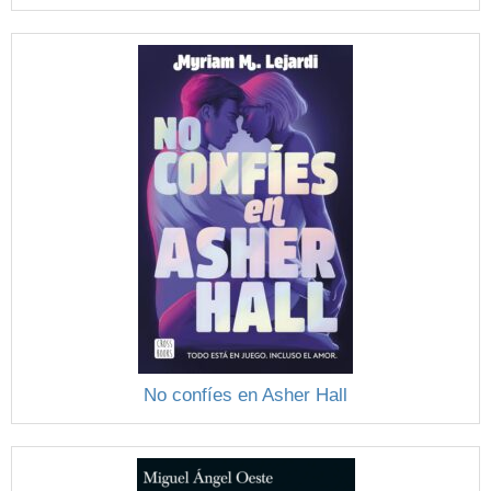
No confíes en Asher Hall