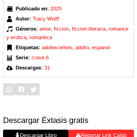
Publicado en:
2025
Autor:
Tracy Wolff
Géneros:
amor
,
ficcion
,
ficcion literaria
,
romance
y erotica
,
romantica
Etiquetas:
adolescentes
,
adulto
,
espanol
Serie:
crave 6
Descargas:
31
Descargar Éxtasis gratis
Descargar Libro
Reportar Link Caído