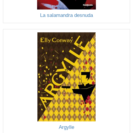
La salamandra desnuda
Argylle