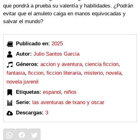
que pondrá a prueba su valentía y habilidades. ¿Podrán
evitar que el amuleto caiga en manos equivocadas y
salvar el mundo?
Publicado en:
2025
Autor:
Julio Santos Garcia
Géneros:
accion y aventura
,
ciencia ficcion
,
fantasia
,
ficcion
,
ficcion literaria
,
misterio
,
novela
,
novela juvenil
Etiquetas:
espanol
,
niños
Serie:
las aventuras de txano y oscar
Descargas:
3