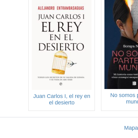
No somos p
Juan Carlos I, el rey en
mun
el desierto
Mapa 