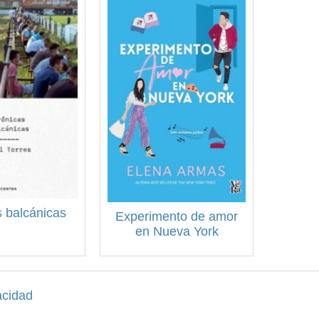
 balcánicas
Experimento de amor
en Nueva York
acidad