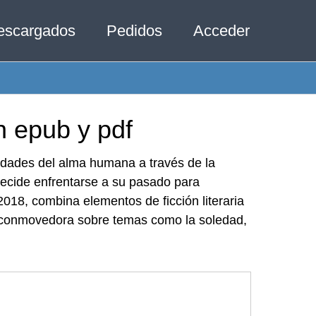
escargados
Pedidos
Acceder
 epub y pdf
idades del alma humana a través de la
 decide enfrentarse a su pasado para
2018, combina elementos de ficción literaria
 y conmovedora sobre temas como la soledad,