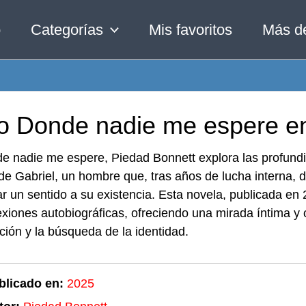
o
Categorías
Mis favoritos
Más d
ro Donde nadie me espere en
e nadie me espere, Piedad Bonnett explora las profund
 de Gabriel, un hombre que, tras años de lucha interna,
r un sentido a su existencia. Esta novela, publicada en 
lexiones autobiográficas, ofreciendo una mirada íntima
ción y la búsqueda de la identidad.
blicado en:
2025