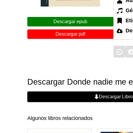
Au
Gé
Et
Descargar epub
De
Descargar pdf
Descargar Donde nadie me es
Descargar Libro
Algunos libros relacionados