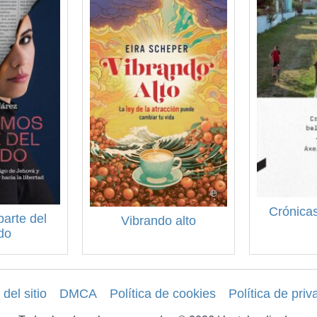
Crónicas
arte del
Vibrando alto
do
del sitio
DMCA
Política de cookies
Política de priv