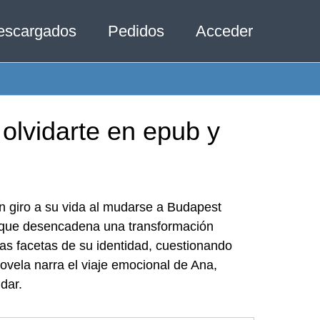
escargados
Pedidos
Acceder
olvidarte en epub y
n giro a su vida al mudarse a Budapest
o que desencadena una transformación
vas facetas de su identidad, cuestionando
 novela narra el viaje emocional de Ana,
dar.