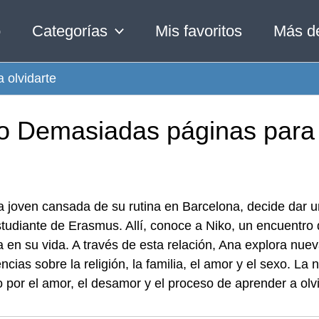
o
Categorías
Mis favoritos
Más d
 olvidarte
ro Demasiadas páginas para 
 joven cansada de su rutina en Barcelona, decide dar u
tudiante de Erasmus. Allí, conoce a Niko, un encuentr
 en su vida. A través de esta relación, Ana explora nue
ncias sobre la religión, la familia, el amor y el sexo. La
por el amor, el desamor y el proceso de aprender a olvi