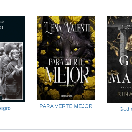
PARA VERTE MEJOR
negro
God o