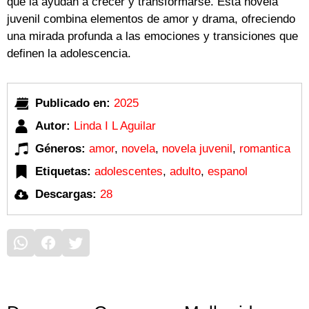
que la ayudan a crecer y transformarse. Esta novela
juvenil combina elementos de amor y drama, ofreciendo
una mirada profunda a las emociones y transiciones que
definen la adolescencia.
Publicado en:
2025
Autor:
Linda I L Aguilar
Géneros:
amor
,
novela
,
novela juvenil
,
romantica
Etiquetas:
adolescentes
,
adulto
,
espanol
Descargas:
28