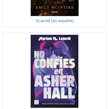
Scarred (en español)