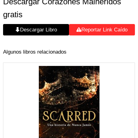
Descargar Corazones Malheridos
gratis
Descargar Libro
Reportar Link Caído
Algunos libros relacionados