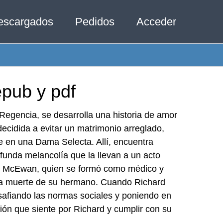
escargados
Pedidos
Acceder
epub y pdf
a Regencia, se desarrolla una historia de amor
ecidida a evitar un matrimonio arreglado,
se en una Dama Selecta. Allí, encuentra
unda melancolía que la llevan a un acto
de McEwan, quien se formó como médico y
s la muerte de su hermano. Cuando Richard
safiando las normas sociales y poniendo en
ión que siente por Richard y cumplir con su