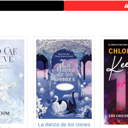
La danza de los cisnes