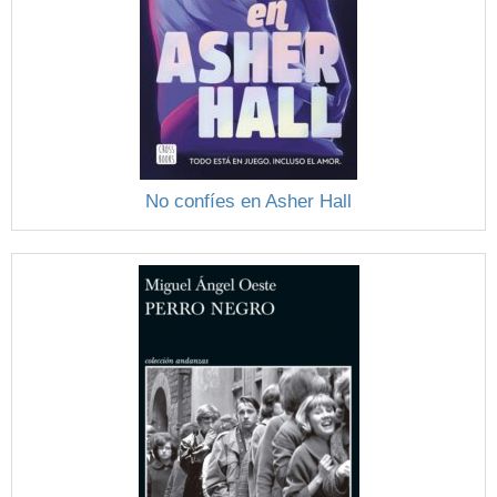
No confíes en Asher Hall