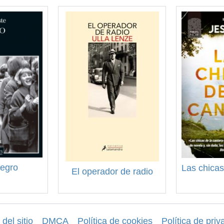
negro
Las chicas
El operador de radio
del sitio
DMCA
Política de cookies
Política de priv