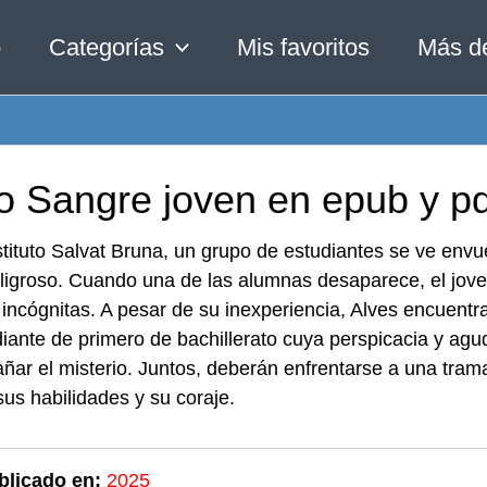
o
Categorías
Mis favoritos
Más d
ro Sangre joven en epub y pd
stituto Salvat Bruna, un grupo de estudiantes se ve env
ligroso. Cuando una de las alumnas desaparece, el jove
 incógnitas. A pesar de su inexperiencia, Alves encuent
iante de primero de bachillerato cuya perspicacia y agu
ñar el misterio. Juntos, deberán enfrentarse a una tram
us habilidades y su coraje.
blicado en:
2025