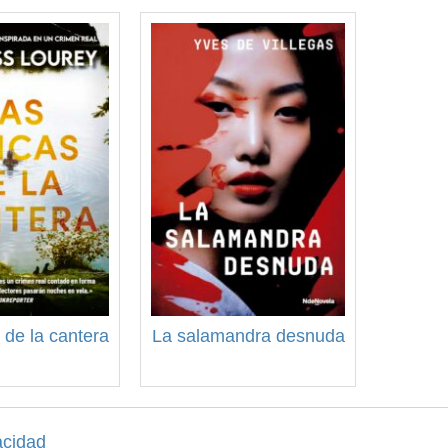
 de la cantera
La salamandra desnuda
acidad