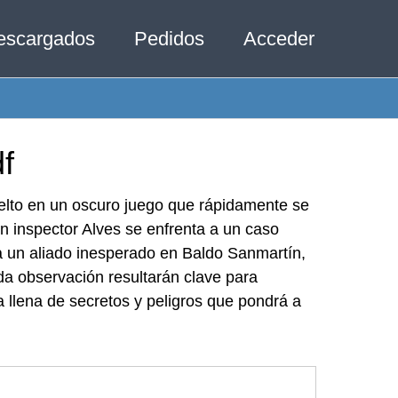
escargados
Pedidos
Acceder
f
uelto en un oscuro juego que rápidamente se
n inspector Alves se enfrenta a un caso
ra un aliado inesperado en Baldo Sanmartín,
da observación resultarán clave para
a llena de secretos y peligros que pondrá a