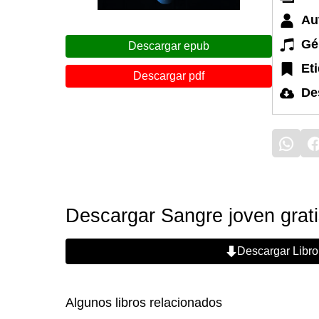
Au
Gé
Descargar epub
Et
Descargar pdf
De
Descargar Sangre joven grat
Descargar Libro
Algunos libros relacionados