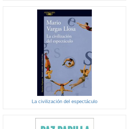
La civilización del espectáculo