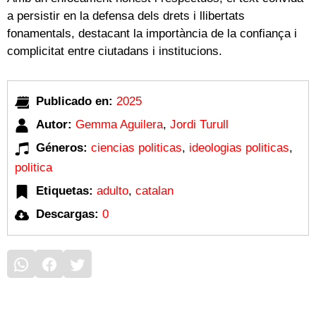
a persistir en la defensa dels drets i llibertats
fonamentals, destacant la importància de la confiança i
complicitat entre ciutadans i institucions.
Publicado en:
2025
Autor:
Gemma Aguilera
,
Jordi Turull
Géneros:
ciencias politicas
,
ideologias politicas
,
politica
Etiquetas:
adulto
,
catalan
Descargas:
0