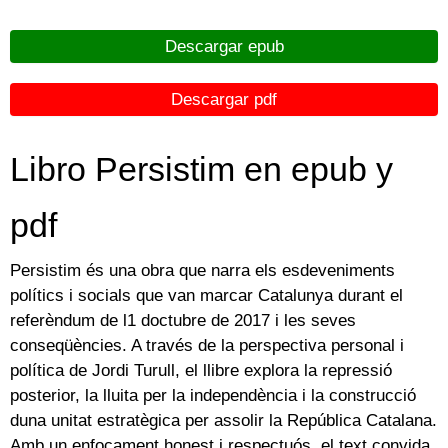
Descargar epub
Descargar pdf
Libro Persistim en epub y
pdf
Persistim és una obra que narra els esdeveniments
polítics i socials que van marcar Catalunya durant el
referèndum de l1 doctubre de 2017 i les seves
conseqüències. A través de la perspectiva personal i
política de Jordi Turull, el llibre explora la repressió
posterior, la lluita per la independència i la construcció
duna unitat estratègica per assolir la República Catalana.
Amb un enfocament honest i respectuós, el text convida