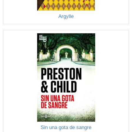
Argylle
Sin una gota de sangre