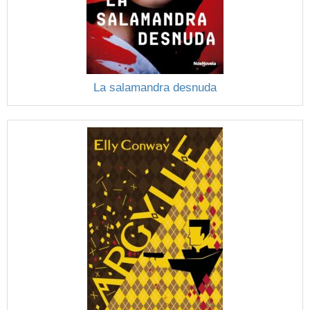
La salamandra desnuda