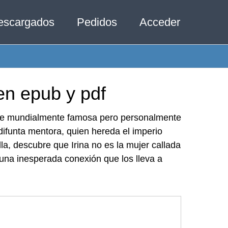
escargados
Pedidos
Acceder
en epub y pdf
ce mundialmente famosa pero personalmente
 difunta mentora, quien hereda el imperio
la, descubre que Irina no es la mujer callada
 una inesperada conexión que los lleva a