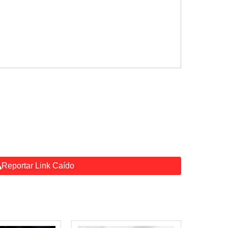
Reportar Link Caído