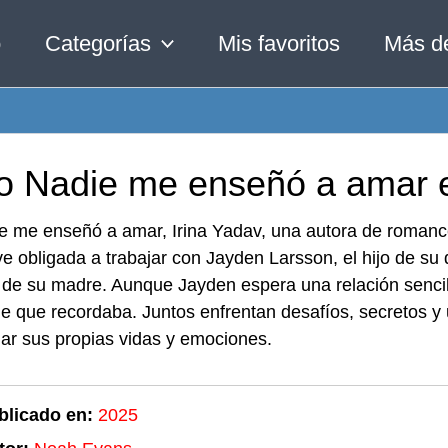
o
Categorías
Mis favoritos
Más d
ro Nadie me enseñó a amar 
e me enseñó a amar, Irina Yadav, una autora de roman
 ve obligada a trabajar con Jayden Larsson, el hijo de su
l de su madre. Aunque Jayden espera una relación sencil
e que recordaba. Juntos enfrentan desafíos, secretos y
ar sus propias vidas y emociones.
blicado en:
2025