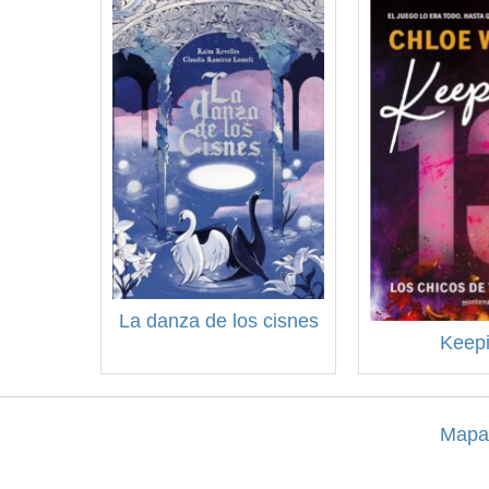
La danza de los cisnes
Keep
Mapa 