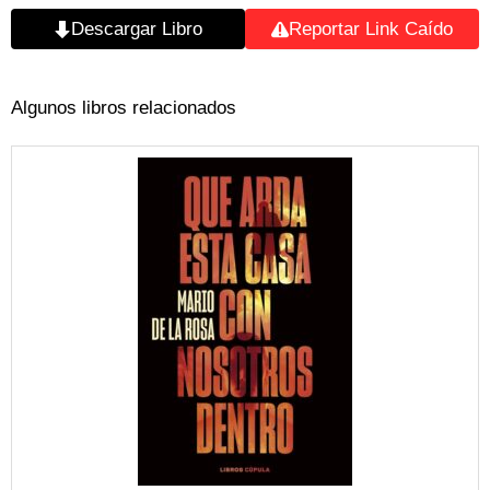
Descargar Libro
Reportar Link Caído
Algunos libros relacionados