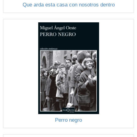
Que arda esta casa con nosotros dentro
Perro negro