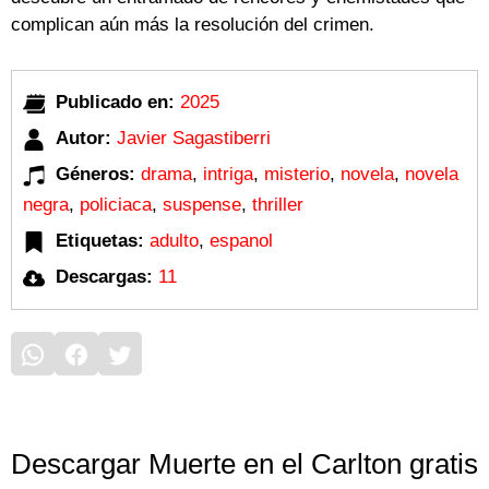
complican aún más la resolución del crimen.
Publicado en:
2025
Autor:
Javier Sagastiberri
Géneros:
drama
,
intriga
,
misterio
,
novela
,
novela
negra
,
policiaca
,
suspense
,
thriller
Etiquetas:
adulto
,
espanol
Descargas:
11
Descargar Muerte en el Carlton gratis