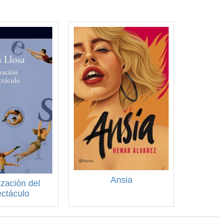
Ansia
lización del
ctáculo