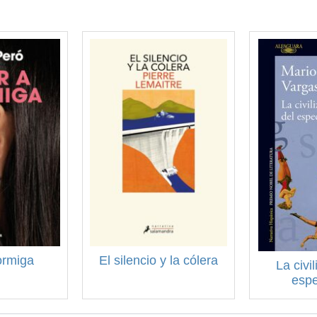
ormiga
El silencio y la cólera
La civi
espe