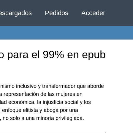
escargados
Pedidos
Acceder
mo para el 99% en epub
inismo inclusivo y transformador que aborde
 la representación de las mujeres en
d económica, la injusticia social y los
u enfoque elitista y aboga por una
 no solo a una minoría privilegiada.