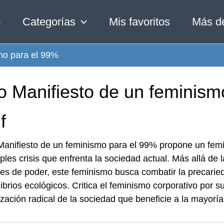
o
Categorías
Mis favoritos
Más d
mo para el 99%
ro Manifiesto de un feminis
f
 Manifiesto de un feminismo para el 99% propone un fem
iples crisis que enfrenta la sociedad actual. Más allá de
es de poder, este feminismo busca combatir la precarieda
ibrios ecológicos. Critica el feminismo corporativo por s
zación radical de la sociedad que beneficie a la mayoría,