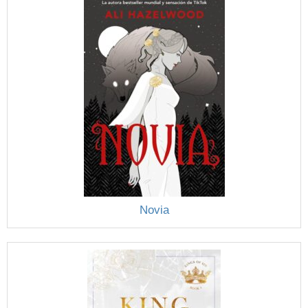
Novia