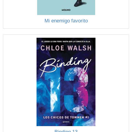
Mi enemigo favorito
Binding 13