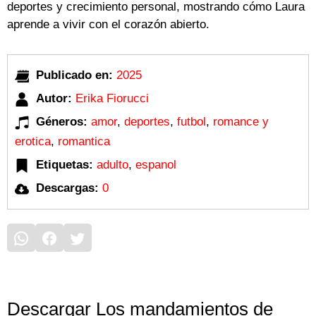
deportes y crecimiento personal, mostrando cómo Laura
aprende a vivir con el corazón abierto.
Publicado en:
2025
Autor:
Erika Fiorucci
Géneros:
amor
,
deportes
,
futbol
,
romance y
erotica
,
romantica
Etiquetas:
adulto
,
espanol
Descargas:
0
Descargar Los mandamientos de