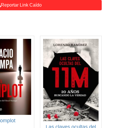
Reportar Link Caído
complot
Las claves ocultas del