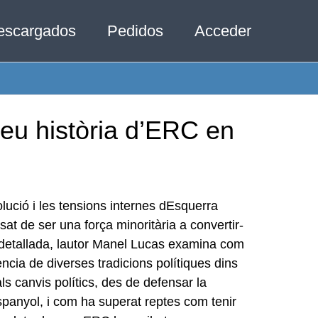
escargados
Pedidos
Acceder
eu història d’ERC en
lució i les tensions internes dEsquerra
t de ser una força minoritària a convertir-
si detallada, lautor Manel Lucas examina com
ncia de diverses tradicions polítiques dins
s canvis polítics, des de defensar la
spanyol, i com ha superat reptes com tenir