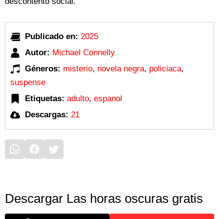
descontento social.
Publicado en:
2025
Autor:
Michael Connelly
Géneros:
misterio
,
novela negra
,
policiaca
,
suspense
Etiquetas:
adulto
,
espanol
Descargas:
21
Descargar Las horas oscuras gratis