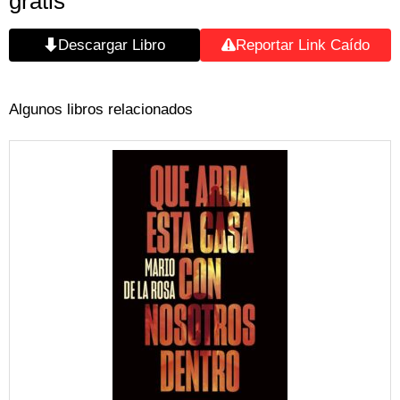
gratis
Descargar Libro
Reportar Link Caído
Algunos libros relacionados