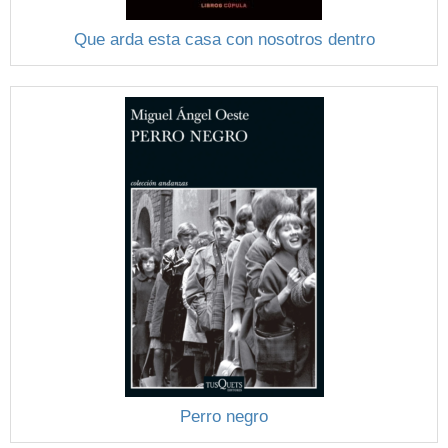
Que arda esta casa con nosotros dentro
Perro negro