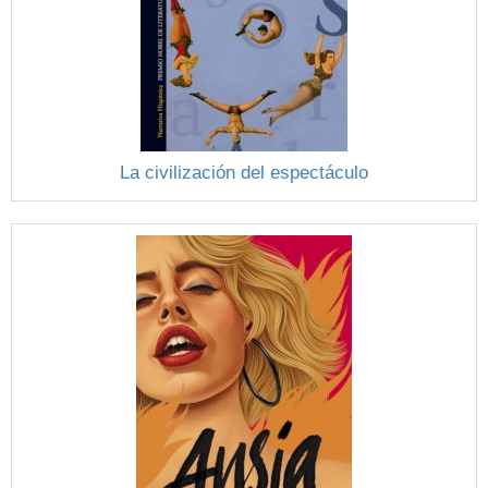
La civilización del espectáculo