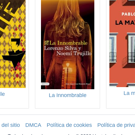
La m
le
La Innombrable
del sitio
DMCA
Política de cookies
Política de priv