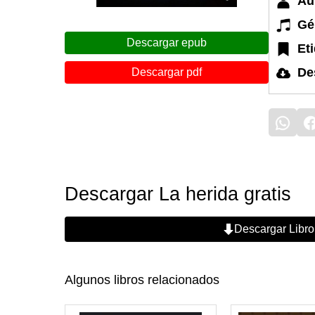
Au
Gé
Descargar epub
Et
De
Descargar pdf
Descargar La herida gratis
Descargar Libro
Algunos libros relacionados