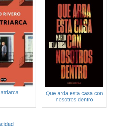
atriarca
Que arda esta casa con
nosotros dentro
acidad