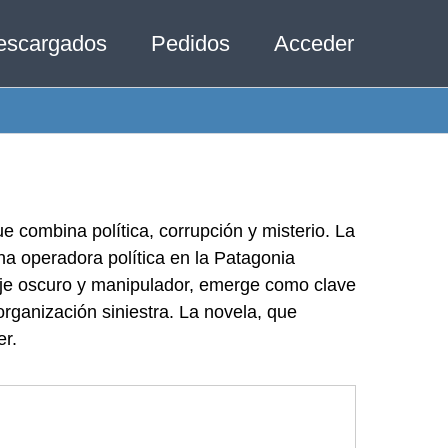
escargados
Pedidos
Acceder
e combina política, corrupción y misterio. La
na operadora política en la Patagonia
aje oscuro y manipulador, emerge como clave
rganización siniestra. La novela, que
er.