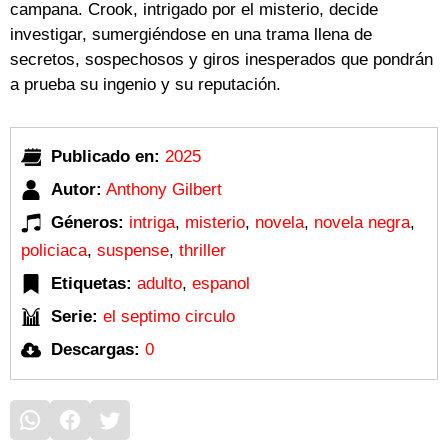
campana. Crook, intrigado por el misterio, decide
investigar, sumergiéndose en una trama llena de
secretos, sospechosos y giros inesperados que pondrán
a prueba su ingenio y su reputación.
Publicado en:
2025
Autor:
Anthony Gilbert
Géneros:
intriga
,
misterio
,
novela
,
novela negra
,
policiaca
,
suspense
,
thriller
Etiquetas:
adulto
,
espanol
Serie:
el septimo circulo
Descargas:
0