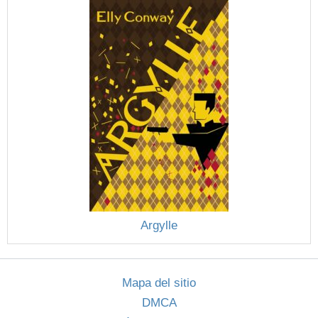
Argylle
Mapa del sitio
DMCA