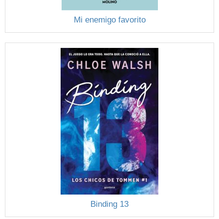
Mi enemigo favorito
Binding 13