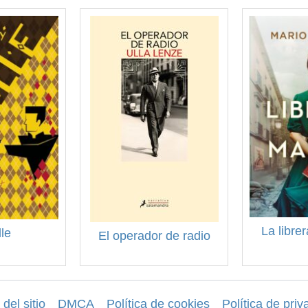
La libre
le
El operador de radio
del sitio
DMCA
Política de cookies
Política de priv