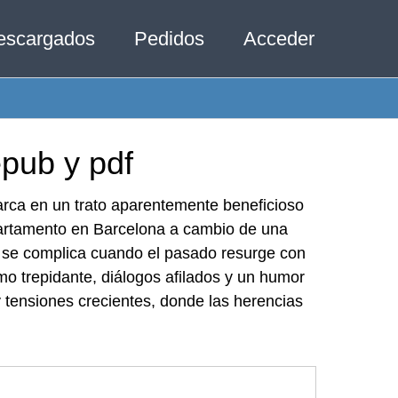
escargados
Pedidos
Acceder
epub y pdf
rca en un trato aparentemente beneficioso
partamento en Barcelona a cambio de una
o se complica cuando el pasado resurge con
o trepidante, diálogos afilados y un humor
 y tensiones crecientes, donde las herencias