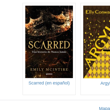
Scarred (en español)
Argyl
Mapa 