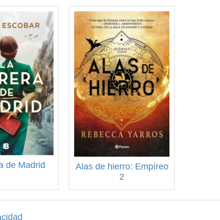
ra de Madrid
Alas de hierro: Empíreo
2
acidad