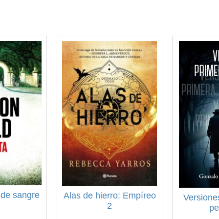
 de sangre
Alas de hierro: Empíreo
Versione
2
pe