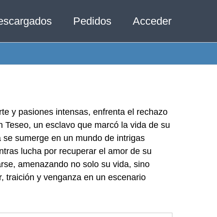
escargados
Pedidos
Acceder
erte y pasiones intensas, enfrenta el rechazo
on Teseo, un esclavo que marcó la vida de su
cia se sumerge en un mundo de intrigas
ntras lucha por recuperar el amor de su
arse, amenazando no solo su vida, sino
, traición y venganza en un escenario