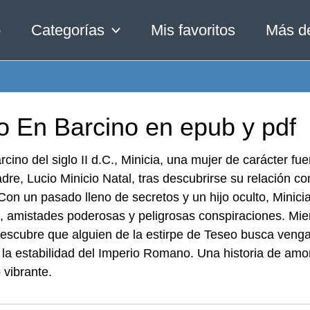
o
Categorías
Mis favoritos
Más d
o En Barcino en epub y pdf
rcino del siglo II d.C., Minicia, una mujer de carácter fu
dre, Lucio Minicio Natal, tras descubrirse su relación c
 Con un pasado lleno de secretos y un hijo oculto, Mini
s, amistades poderosas y peligrosas conspiraciones. Mie
descubre que alguien de la estirpe de Teseo busca veng
la estabilidad del Imperio Romano. Una historia de amor
o vibrante.