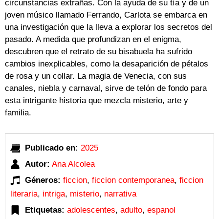
circunstancias extrañas. Con la ayuda de su tía y de un
joven músico llamado Ferrando, Carlota se embarca en
una investigación que la lleva a explorar los secretos del
pasado. A medida que profundizan en el enigma,
descubren que el retrato de su bisabuela ha sufrido
cambios inexplicables, como la desaparición de pétalos
de rosa y un collar. La magia de Venecia, con sus
canales, niebla y carnaval, sirve de telón de fondo para
esta intrigante historia que mezcla misterio, arte y
familia.
Publicado en:
2025
Autor:
Ana Alcolea
Géneros:
ficcion
,
ficcion contemporanea
,
ficcion
literaria
,
intriga
,
misterio
,
narrativa
Etiquetas:
adolescentes
,
adulto
,
espanol