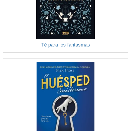
Té para los fantasmas